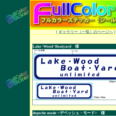
[
ギャラリー（一覧）のページへ
Lake･Wood･Boatyard 様
depeche mode <デペッシュ・モード> 様