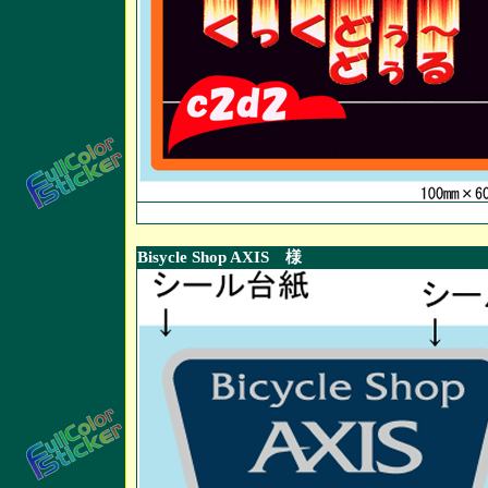
Bisycle Shop AXIS 様