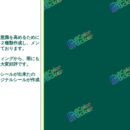
間意識を高めるために
小２種類作成し、メン
っております。
ティングから、雨にも
も大変好評です。
のシールが出来たの
リジナルシールが作成