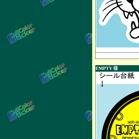
EMPTY 様