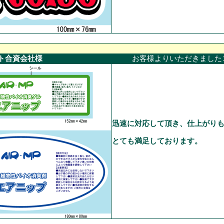
ト合資会社様
お客様よりいただきました
迅速に対応して頂き、仕上がり
とても満足しております。