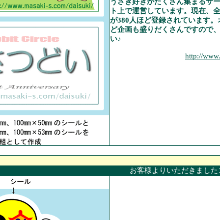
うさぎ好きがたくさん集まるサ
ト上で運営しています。現在、
が380人ほど登録されています
ど企画も盛りだくさんですので
い♪
http://www
お客様よりいただきました