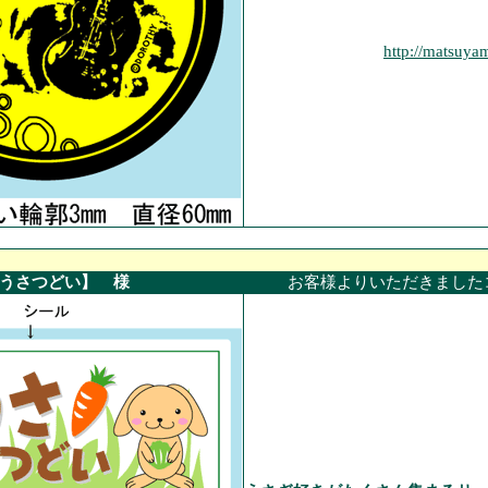
http://matsuya
【うさつどい】 様
お客様よりいただきました