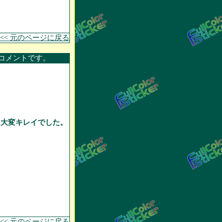
<< 元のページに戻る
コメントです。
も大変キレイでした。
<< 元のページに戻る