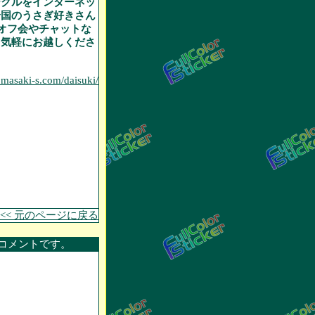
ークルをインターネッ
全国のうさぎ好きさん
。オフ会やチャットな
、気軽にお越しくださ
.masaki-s.com/daisuki/
<< 元のページに戻る
コメントです。