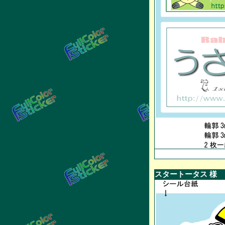
スタートータス 様