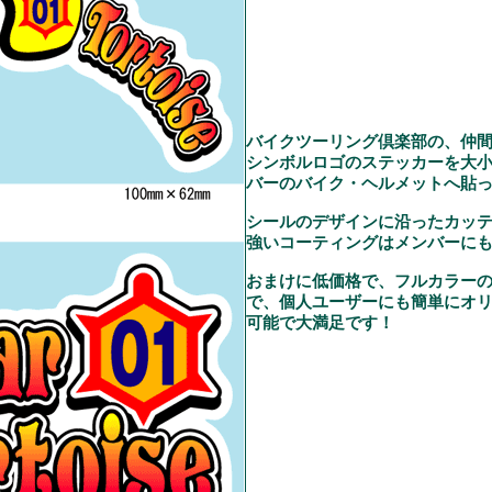
バイクツーリング倶楽部の、仲
シンボルロゴのステッカーを大
バーのバイク・ヘルメットへ貼
シールのデザインに沿ったカッ
強いコーティングはメンバーに
おまけに低価格で、フルカラー
で、個人ユーザーにも簡単にオ
可能で大満足です！