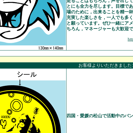
走ることはもちろん，声を出し
とにも全力を尽します。目標で
場のために，出来ることを精一
充実した楽しさを，一人でも多
と願っています。ぜひ一緒にア
ちろん，マネージャーも大歓迎
ht
お客様よりいただきました
四国・愛媛の松山で活動中のバン