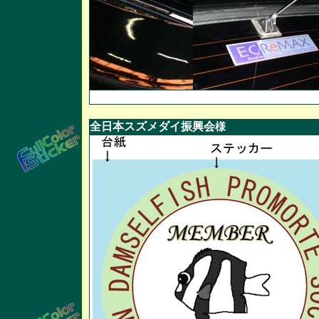
全日本スズメダイ振興会
様