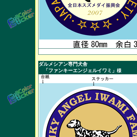
ダルメシアン専門犬舎
「ファンキーエンジェルイワミ」
様