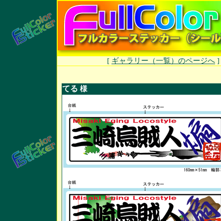
[
ギャラリー（一覧）のページへ
てる
様