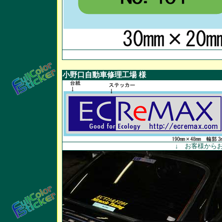
小野口自動車修理工場 様
↓ お客様から