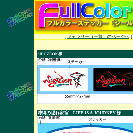
[
ギャラリー（一覧）のページへ
SIEGZEON 様
沖縄の隠れ家宿 LIFE IS A JOURNEY 様