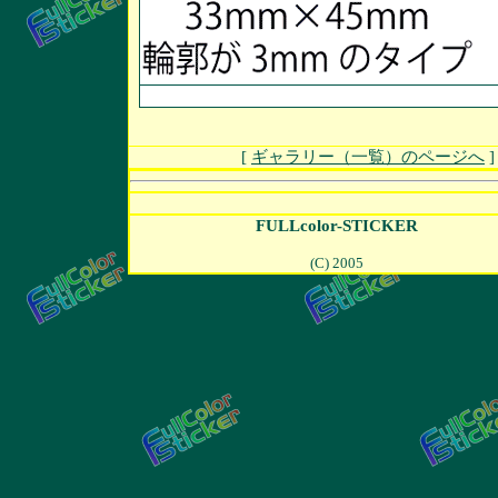
[
ギャラリー（一覧）のページへ
FULLcolor-STICKER
(C) 2005