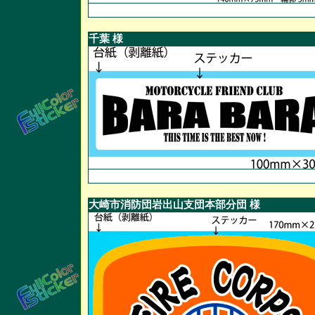
千葉 様
大崎市消防団岩出山支団本部分団 様