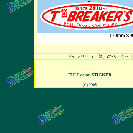
[
ギャラリー（一覧）のページへ
FULLcolor-STICKER
(C) 2005