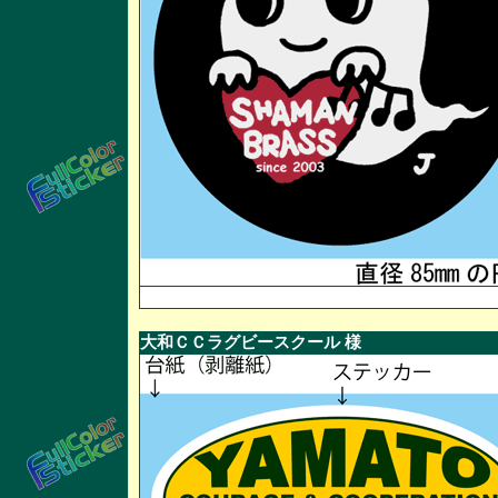
大和ＣＣラグビースクール 様