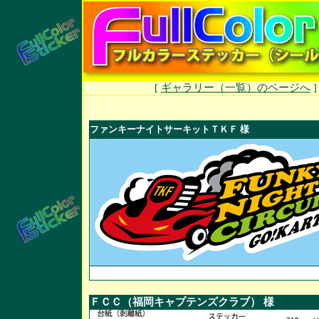
[
ギャラリー（一覧）のページへ
ファンキーナイトサーキットＴＫＦ
様
ＦＣＣ（福岡キャプテンズクラブ） 様