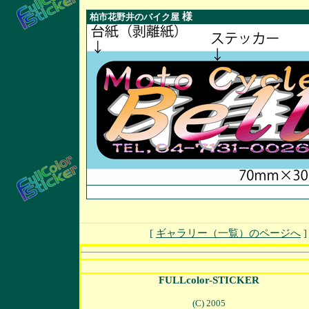
様
柏市花野井のバイク屋
[
ギャラリー（一覧）のページへ
FULLcolor-STICKER
(C) 2005