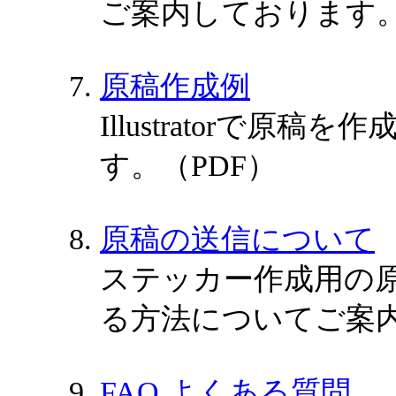
ご案内しております
原稿作成例
Illustratorで
す。（PDF）
原稿の送信について
ステッカー作成用の
る方法についてご案
FAQ よくある質問